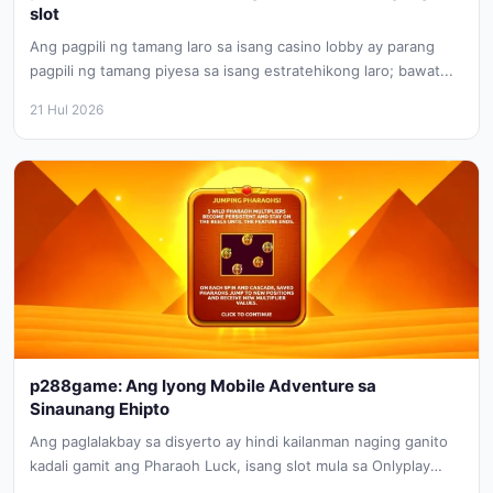
slot
Ang pagpili ng tamang laro sa isang casino lobby ay parang
pagpili ng tamang piyesa sa isang estratehikong laro; bawat...
21 Hul 2026
p288game: Ang Iyong Mobile Adventure sa
Sinaunang Ehipto
Ang paglalakbay sa disyerto ay hindi kailanman naging ganito
kadali gamit ang Pharaoh Luck, isang slot mula sa Onlyplay
na...