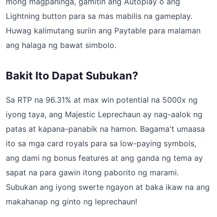
mong magpahinga, gamitin ang Autoplay o ang
Lightning button para sa mas mabilis na gameplay.
Huwag kalimutang suriin ang Paytable para malaman
ang halaga ng bawat simbolo.
Bakit Ito Dapat Subukan?
Sa RTP na 96.31% at max win potential na 5000x ng
iyong taya, ang Majestic Leprechaun ay nag-aalok ng
patas at kapana-panabik na hamon. Bagama't umaasa
ito sa mga card royals para sa low-paying symbols,
ang dami ng bonus features at ang ganda ng tema ay
sapat na para gawin itong paborito ng marami.
Subukan ang iyong swerte ngayon at baka ikaw na ang
makahanap ng ginto ng leprechaun!