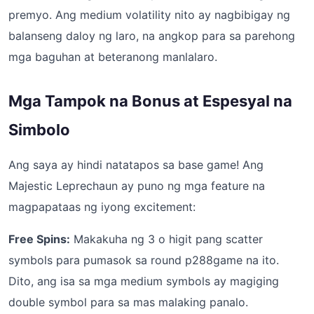
premyo. Ang medium volatility nito ay nagbibigay ng
balanseng daloy ng laro, na angkop para sa parehong
mga baguhan at beteranong manlalaro.
Mga Tampok na Bonus at Espesyal na
Simbolo
Ang saya ay hindi natatapos sa base game! Ang
Majestic Leprechaun ay puno ng mga feature na
magpapataas ng iyong excitement:
Free Spins:
Makakuha ng 3 o higit pang scatter
symbols para pumasok sa round p288game na ito.
Dito, ang isa sa mga medium symbols ay magiging
double symbol para sa mas malaking panalo.