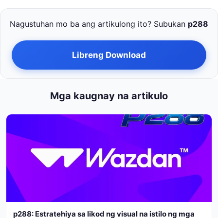
Nagustuhan mo ba ang artikulong ito? Subukan
p288
Libreng Download
Mga kaugnay na artikulo
p288: Estratehiya sa likod ng visual na istilo ng mga