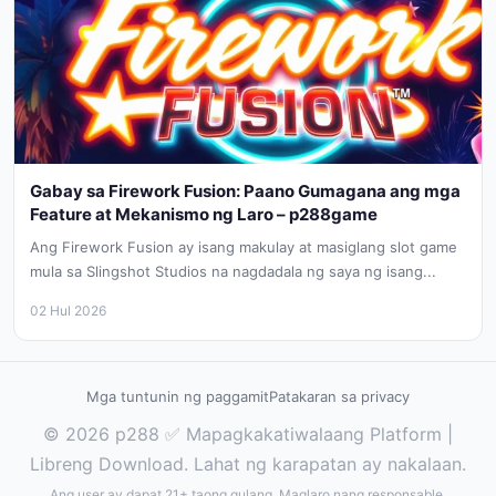
Gabay sa Firework Fusion: Paano Gumagana ang mga
Feature at Mekanismo ng Laro – p288game
Ang Firework Fusion ay isang makulay at masiglang slot game
mula sa Slingshot Studios na nagdadala ng saya ng isang...
02 Hul 2026
Mga tuntunin ng paggamit
Patakaran sa privacy
© 2026 p288 ✅ Mapagkakatiwalaang Platform |
Libreng Download. Lahat ng karapatan ay nakalaan.
Ang user ay dapat 21+ taong gulang. Maglaro nang responsable.