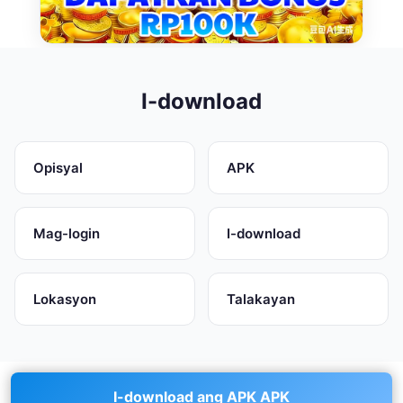
I-download
Opisyal
APK
Mag-login
I-download
Lokasyon
Talakayan
I-download ang APK APK