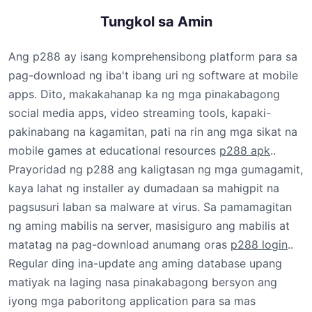
Tungkol sa Amin
Ang p288 ay isang komprehensibong platform para sa
pag-download ng iba't ibang uri ng software at mobile
apps. Dito, makakahanap ka ng mga pinakabagong
social media apps, video streaming tools, kapaki-
pakinabang na kagamitan, pati na rin ang mga sikat na
mobile games at educational resources
p288 apk
..
Prayoridad ng p288 ang kaligtasan ng mga gumagamit,
kaya lahat ng installer ay dumadaan sa mahigpit na
pagsusuri laban sa malware at virus. Sa pamamagitan
ng aming mabilis na server, masisiguro ang mabilis at
matatag na pag-download anumang oras
p288 login
..
Regular ding ina-update ang aming database upang
matiyak na laging nasa pinakabagong bersyon ang
iyong mga paboritong application para sa mas