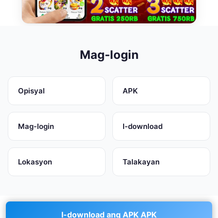
Mag-login
Opisyal
APK
Mag-login
I-download
Lokasyon
Talakayan
I-download ang APK APK