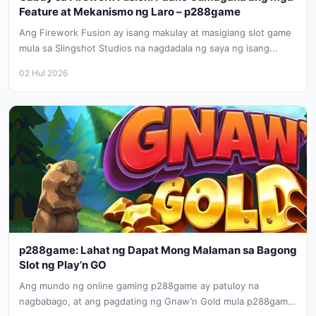
Feature at Mekanismo ng Laro – p288game
Ang Firework Fusion ay isang makulay at masiglang slot game
mula sa Slingshot Studios na nagdadala ng saya ng isang...
02 Hul 2026
p288game: Lahat ng Dapat Mong Malaman sa Bagong
Slot ng Play’n GO
Ang mundo ng online gaming p288game ay patuloy na
nagbabago, at ang pagdating ng Gnaw’n Gold mula p288game