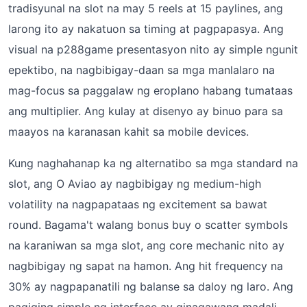
tradisyunal na slot na may 5 reels at 15 paylines, ang
larong ito ay nakatuon sa timing at pagpapasya. Ang
visual na p288game presentasyon nito ay simple ngunit
epektibo, na nagbibigay-daan sa mga manlalaro na
mag-focus sa paggalaw ng eroplano habang tumataas
ang multiplier. Ang kulay at disenyo ay binuo para sa
maayos na karanasan kahit sa mobile devices.
Kung naghahanap ka ng alternatibo sa mga standard na
slot, ang O Aviao ay nagbibigay ng medium-high
volatility na nagpapataas ng excitement sa bawat
round. Bagama't walang bonus buy o scatter symbols
na karaniwan sa mga slot, ang core mechanic nito ay
nagbibigay ng sapat na hamon. Ang hit frequency na
30% ay nagpapanatili ng balanse sa daloy ng laro. Ang