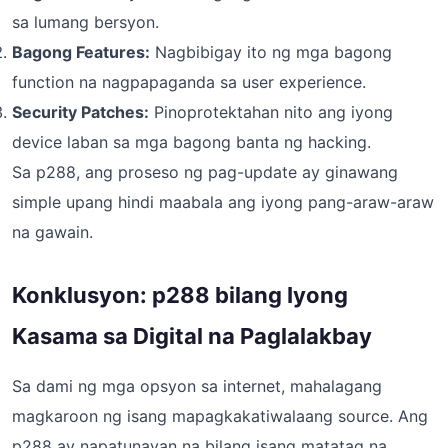
sa lumang bersyon.
Bagong Features:
Nagbibigay ito ng mga bagong
function na nagpapaganda sa user experience.
Security Patches:
Pinoprotektahan nito ang iyong
device laban sa mga bagong banta ng hacking.
Sa p288, ang proseso ng pag-update ay ginawang
simple upang hindi maabala ang iyong pang-araw-araw
na gawain.
Konklusyon: p288 bilang Iyong
Kasama sa Digital na Paglalakbay
Sa dami ng mga opsyon sa internet, mahalagang
magkaroon ng isang mapagkakatiwalaang source. Ang
p288 ay napatunayan na bilang isang matatag na