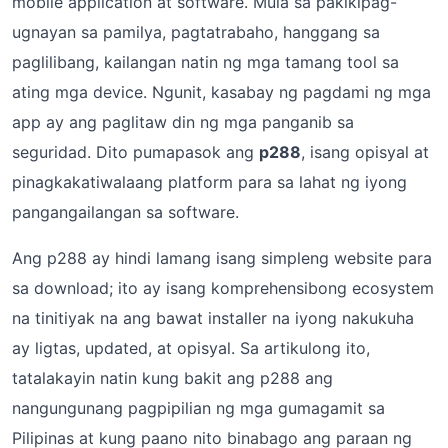
mobile application at software. Mula sa pakikipag-
ugnayan sa pamilya, pagtatrabaho, hanggang sa
paglilibang, kailangan natin ng mga tamang tool sa
ating mga device. Ngunit, kasabay ng pagdami ng mga
app ay ang paglitaw din ng mga panganib sa
seguridad. Dito pumapasok ang
p288
, isang opisyal at
pinagkakatiwalaang platform para sa lahat ng iyong
pangangailangan sa software.
Ang p288 ay hindi lamang isang simpleng website para
sa download; ito ay isang komprehensibong ecosystem
na tinitiyak na ang bawat installer na iyong nakukuha
ay ligtas, updated, at opisyal. Sa artikulong ito,
tatalakayin natin kung bakit ang p288 ang
nangungunang pagpipilian ng mga gumagamit sa
Pilipinas at kung paano nito binabago ang paraan ng