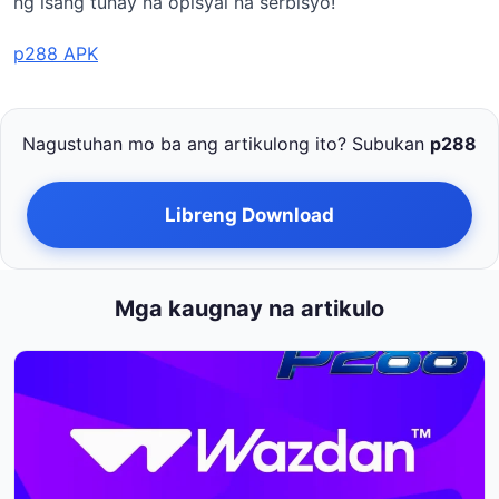
ng isang tunay na opisyal na serbisyo!
p288 APK
Nagustuhan mo ba ang artikulong ito? Subukan
p288
Libreng Download
Mga kaugnay na artikulo