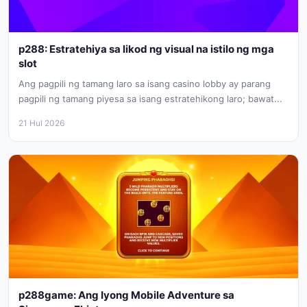
p288: Estratehiya sa likod ng visual na istilo ng mga
slot
Ang pagpili ng tamang laro sa isang casino lobby ay parang
pagpili ng tamang piyesa sa isang estratehikong laro; bawat...
21 Hul 2026
p288game: Ang Iyong Mobile Adventure sa