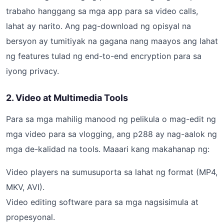
trabaho hanggang sa mga app para sa video calls,
lahat ay narito. Ang pag-download ng opisyal na
bersyon ay tumitiyak na gagana nang maayos ang lahat
ng features tulad ng end-to-end encryption para sa
iyong privacy.
2. Video at Multimedia Tools
Para sa mga mahilig manood ng pelikula o mag-edit ng
mga video para sa vlogging, ang p288 ay nag-aalok ng
mga de-kalidad na tools. Maaari kang makahanap ng:
Video players na sumusuporta sa lahat ng format (MP4,
MKV, AVI).
Video editing software para sa mga nagsisimula at
propesyonal.