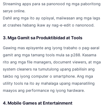
Streaming apps para sa panonood ng mga paboritong
serye online.
Dahil ang mga ito ay opisyal, maiiwasan ang mga lags
at crashes habang ikaw ay nag-e-edit o nanonood.
3. Mga Gamit sa Produktibidad at Tools
Gawing mas episyente ang iyong trabaho o pag-aaral
gamit ang mga tamang tools mula sa p288. Kasama
rito ang mga file managers, document viewers, at mga
system cleaners na tumutulong upang pabilisin ang
takbo ng iyong computer o smartphone. Ang mga
utility tools na ito ay mahalaga upang mapanatiling
maayos ang performance ng iyong hardware.
4. Mobile Games at Entertainment