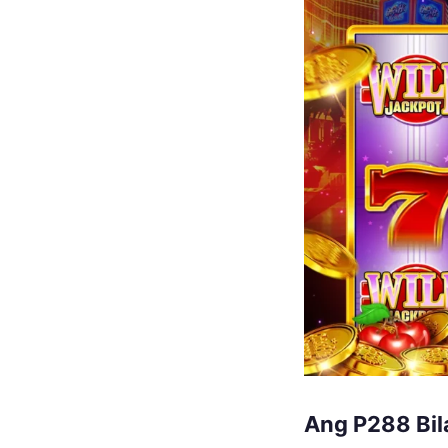
Ang P288 Bil