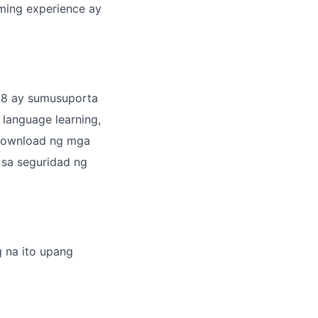
aming experience ay
288 ay sumusuporta
language learning,
g-download ng mga
 sa seguridad ng
 na ito upang