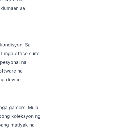
y dumaan sa
kondisyon. Sa
t mga office suite
opesyonal na
oftware na
ng device.
 mga gamers. Mula
oong koleksyon ng
upang matiyak na