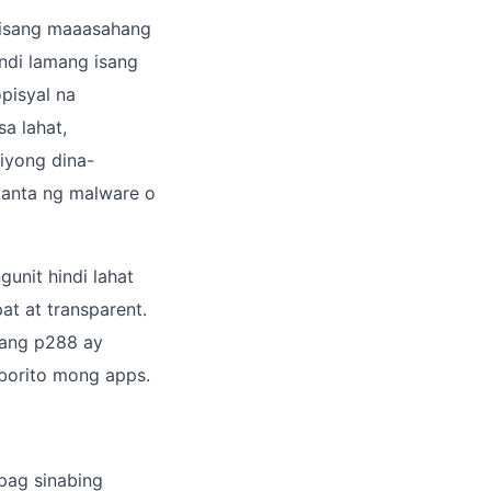
g isang maaasahang
ndi lamang isang
opisyal na
a lahat,
 iyong dina-
anta ng malware o
unit hindi lahat
t at transparent.
 ang p288 ay
borito mong apps.
apag sinabing