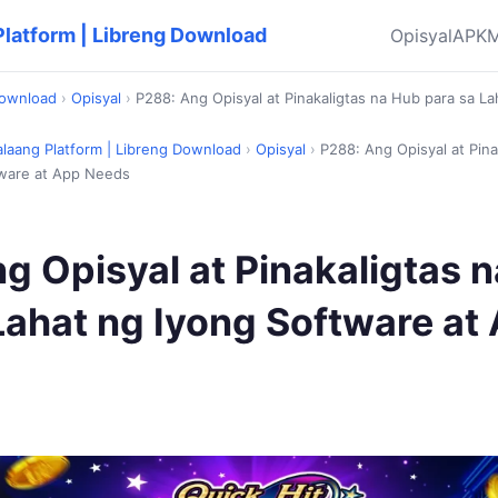
latform | Libreng Download
Opisyal
APK
M
Download
›
Opisyal
›
P288: Ang Opisyal at Pinakaligtas na Hub para sa L
aang Platform | Libreng Download
›
Opisyal
›
P288: Ang Opisyal at Pina
tware at App Needs
g Opisyal at Pinakaligtas 
Lahat ng Iyong Software at