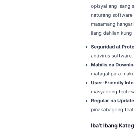
opisyal ang isang 
naturang software 
masamang hangarin
ilang dahilan kung 
Seguridad at Prot
antivirus software.
Mabilis na Downlo
matagal para maku
User-Friendly Inte
masyadong tech-sa
Regular na Update
pinakabagong feat
Iba’t Ibang Kate