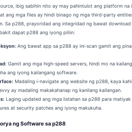
source, ibig sabihin nito ay may pahintulot ang platform na
at ang mga files ay hindi binago ng mga third-party entiti
. Sa p288, prayoridad ang integridad ng bawat download l
bakit dapat p288 ang iyong piliin:
eksyon:
Ang bawat app sa p288 ay ini-scan gamit ang pin
ad:
Gamit ang mga high-speed servers, hindi mo na kailan
ha ang iyong kailangang software.
rface:
Madaling i-navigate ang website ng p288, kaya kahi
vvy ay madaling makakahanap ng kanilang kailangan.
s:
Laging updated ang mga listahan sa p288 para matiyak
ures at security patches ang iyong makukuha.
gorya ng Software sa p288